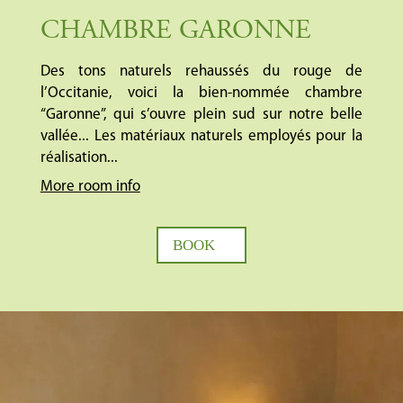
CHAMBRE GARONNE
Des tons naturels rehaussés du rouge de
l’Occitanie, voici la bien-nommée chambre
“Garonne”, qui s’ouvre plein sud sur notre belle
vallée... Les matériaux naturels employés pour la
réalisation...
More room info
BOOK