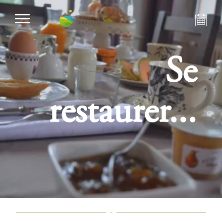
Se
restaurer...